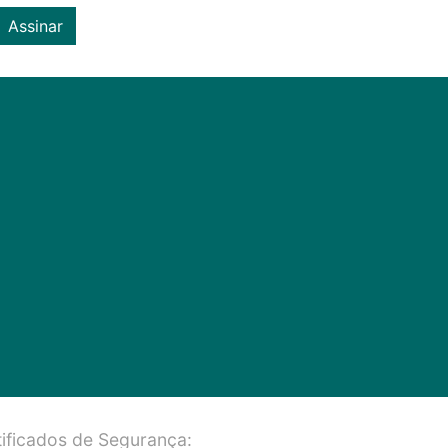
Assinar
ificados de Segurança: