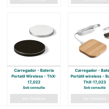
Carregador - Bateria
Carregador - Bate
Portatil Wireless - ThX-
Portátil wireless -
17_022
ThX-17_023
Sob consulta
Sob consulta
Ver Detalhes
Ver Detalhes