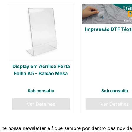
Impressão DTF Têxti
Display em Acrílico Porta
Folha A5 - Balcão Mesa
Sob consulta
Sob consulta
Ver Detalhes
Ver Detalhes
ine nossa newsletter e fique sempre por dentro das novid