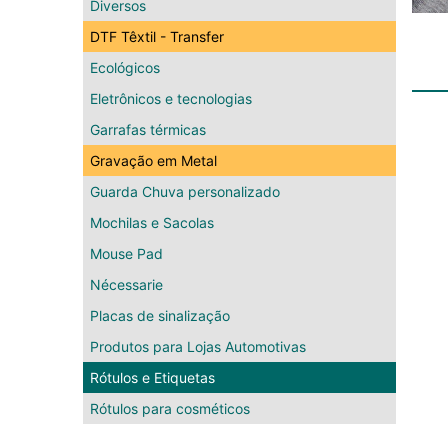
Diversos
DTF Têxtil - Transfer
Ecológicos
Eletrônicos e tecnologias
Garrafas térmicas
Gravação em Metal
Guarda Chuva personalizado
Mochilas e Sacolas
Mouse Pad
Nécessarie
Placas de sinalização
Produtos para Lojas Automotivas
Rótulos e Etiquetas
Rótulos para cosméticos