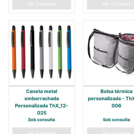
Ver Detalhes
Ver Detalhes
Caneta metal
Bolsa térmica
emborrachada
personalizada - Th
Personalizada ThX_12-
006
025
Sob consulta
Sob consulta
Ver Detalhes
Ver Detalhes