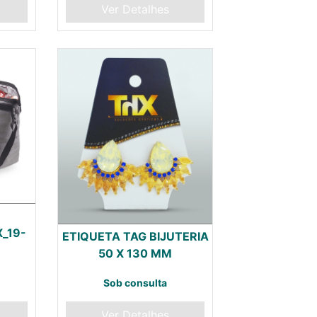
Ver Detalhes
X_19-
ETIQUETA TAG BIJUTERIA
50 X 130 MM
Sob consulta
Ver Detalhes