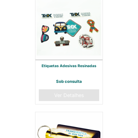
Etiquetas Adesivas Resinadas
Sob consulta
Ver Detalhes