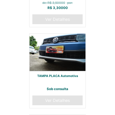
de: R$ 3,50000
por:
R$ 3,30000
Ver Detalhes
TAMPA PLACA Automotiva
Sob consulta
Ver Detalhes