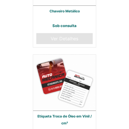
Chaveiro Metálico
Sob consulta
Ver Detalhes
Etiqueta Troca de Óleo em Vinil /
cm²