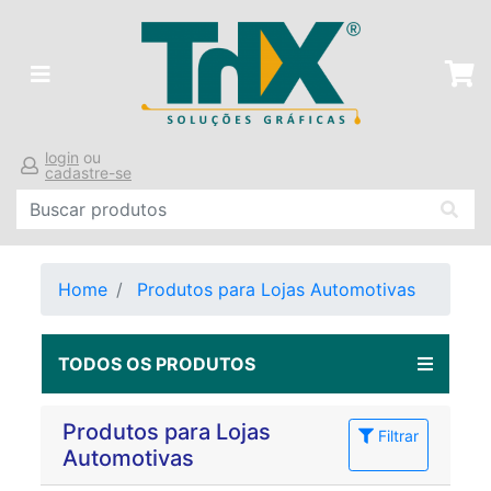
login
ou
cadastre-se
Home
Produtos para Lojas Automotivas
TODOS OS PRODUTOS
Produtos para Lojas
Filtrar
Automotivas