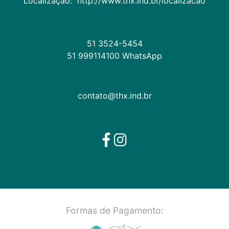
Localização:  http://www.thx.ind.br/localizacao
51 3524-5454
51 999114100 WhatsApp
contato@thx.ind.br
Formas de Pagamento: